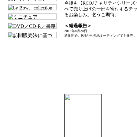
今後も【RCOJチャリティシリーズ wit
べて売り上げの一部を寄付するチ
るお楽しみ。乞うご期待。
＜経過報告＞
2018年8月20日
通販開始。9月から各地ミーティングでも販売。