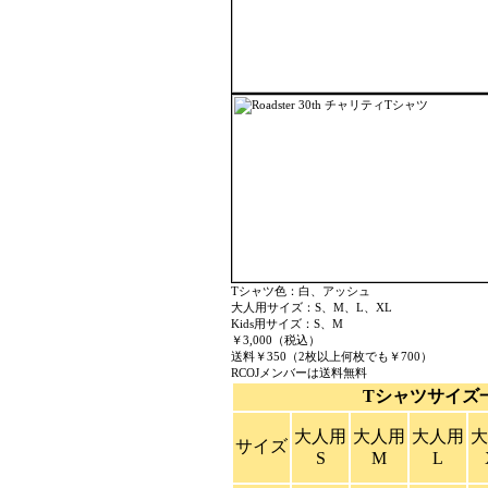
Tシャツ色：白、アッシュ
大人用サイズ：S、M、L、XL
Kids用サイズ：S、M
￥3,000（税込）
送料￥350（2枚以上何枚でも￥700）
RCOJメンバーは送料無料
Tシャツサイズ
大人用
大人用
大人用
大
サイズ
S
M
L