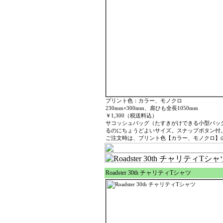
プリント色：カラー、モノクロ
230mm×300mm、肩ひも全長1050mm
￥1,300（税送料込）
サコッシュバッグ（たすきがけできる小型バッ
るのにちょうどよいサイズ。スナップボタン付
ご注文時は、プリント色【カラー、モノクロ】
Roadster 30th チャリティTシャツ