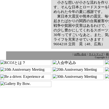
小さな想いが小さな流れを作り
す、そんな日本とロードスターを
められた今年の夏に感謝です。
東日本大震災や熊本の震災、毎
起きたばかりの関西の台風被害や
戦争や貧困や災害はあるわけで。
の少し豊かにしてくれるスポーツ
30年ってすごいなあと。また、
ライフを充実させていきます！
9604218 立田 晃（48、広島）
｜
お問い合せ
｜
サイトマップ
｜
著
Copyright © 1