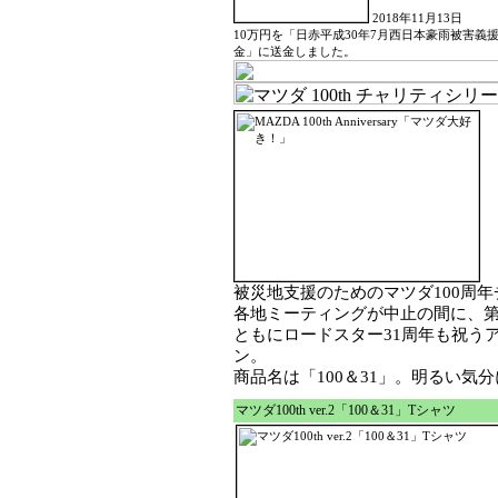
2018年11月13日
10万円を「日赤平成30年7月西日本豪雨被害義
金」に送金しました。
被災地支援のためのマツダ100周
各地ミーティングが中止の間に、第二
ともにロードスター31周年も祝う
ン。
商品名は「100＆31」。明るい気
マツダ100th ver.2「100＆31」Tシャツ