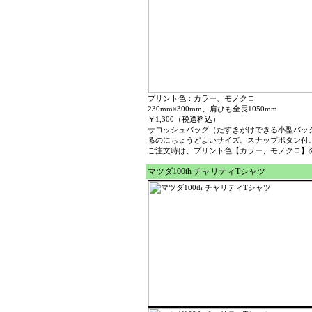
プリント色：カラー、モノクロ
230mm×300mm、肩ひも全長1050mm
￥1,300（税送料込）
サコッシュバッグ（たすきがけできる小型バッ
るのにちょうどよいサイズ。スナップボタン付
ご注文時は、プリント色【カラー、モノクロ】
マツダ100th チャリティTシャツ