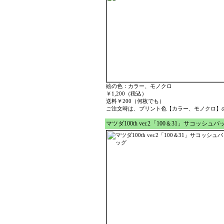
絵の色：カラー、モノクロ
￥1,200（税込）
送料￥200（何枚でも）
ご注文時は、プリント色【カラー、モノクロ】
マツダ100th ver.2「100＆31」サコッシュバ