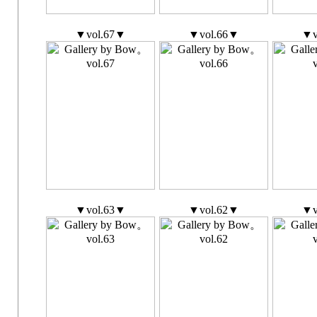
▼vol.67▼
▼vol.66▼
▼v
▼vol.63▼
▼vol.62▼
▼v