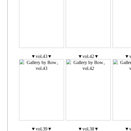
▼vol.43▼
▼vol.42▼
▼v
▼vol.39▼
▼vol.38▼
▼v