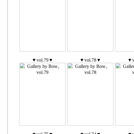
▼vol.79▼
▼vol.78▼
▼v