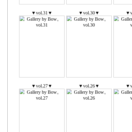
▼vol.31▼
▼vol.30▼
▼v
▼vol.27▼
▼vol.26▼
▼v