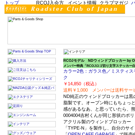
RCOJモデル NDウィンドブロッカー by OP
メンバー特典「RCOJロゴ切り文字ステッカー
カラー2色：ガラス色／ミスティス
ク
￥14,850（税込）
送料￥1,000 メンバーは送料サー
ND純正のウィンドブロッカーは黒
脂製です。オープン時にもちょっ
感があるなあ、と思っていたら、
0004004吉村くんが同じ形状のポ
アクリル製のウィンドブロッカー
「TYPE-N」を製作し、自分のサイ
「
OPEN CAFE GARAGE
」で販売