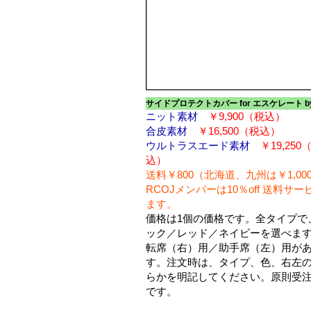
サイドプロテクトカバー for エスケレート 
ニット素材
￥9,900（税込）
合皮素材
￥16,500（税込）
ウルトラスエード素材
￥19,250
込）
送料￥800（北海道、九州は￥1,00
RCOJメンバーは10％off 送料サー
ます。
価格は1個の価格です。全タイプで
ック／レッド／ネイビーを選べま
転席（右）用／助手席（左）用が
す。注文時は、タイプ、色、右左
らかを明記してください。原則受
です。