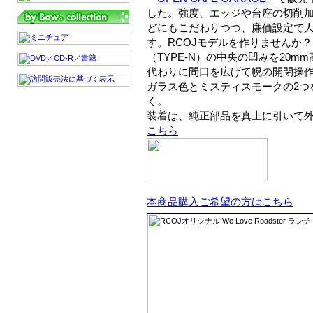
した。強度、エッジや台座の切削
どにもこだわりつつ、廉価設定で
す。RCOJモデルを作りませんか
（TYPE-N）の中央の凹みを20
代わりに間口を広げて幌の開閉操
ガラス色とミスティスモークの2つ
く。
装着は、純正部品を真上に引いて
こちら
本商品購入ご希望の方はこちら