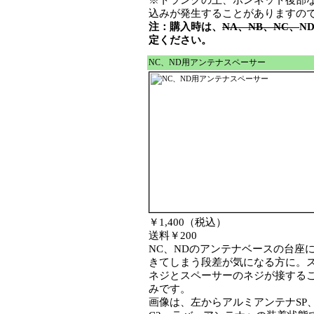
※トランクの上、ボンネット後部
込みが発生することがありますの
注：購入時は、
NA、NB、NC、
N
定ください。
NC、ND用アンテナスペーサー
￥1,400（税込）
送料￥200
NC、NDのアンテナベースの台座
きてしまう段差が気になる方に。
ネジとスペーサーのネジが接する
みです。
画像は、左からアルミアンテナSP