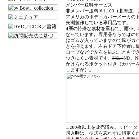
メンバー送料サービス
非メンバー送料￥1,100（北海道、九
アメリカのボディカバーメーカの
実測製作している専用品です。
4層の特殊な素材を重ねて、雨※
なっています。専用品ならではの
はゴムが入っていますので風がカ
きを抑えます。左右ドア下位置に
ロープなどで左右を結ぶこともで
つきにくい素材です。
NC、
ND、
かけられるポケット付き（カバー
しますが）。
1,200枚以上を販売済み。リピ
購入時は、型式を忘れずに指定く