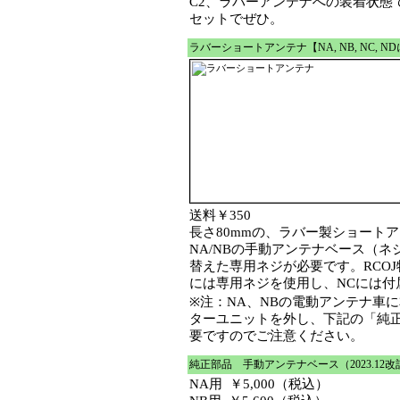
C2、ラバーアンテナへの装着状態
セットでぜひ。
ラバーショートアンテナ【NA, NB, NC, N
送料￥350
長さ80mmの、ラバー製ショート
NA/NBの手動アンテナベース（
替えた専用ネジが必要です。RCOJ
には専用ネジを使用し、NCには付
※注：NA、NBの電動アンテナ車
ターユニットを外し、下記の「純
要ですのでご注意ください。
純正部品 手動アンテナベース（2023.12改
NA用
￥5,000（税込）