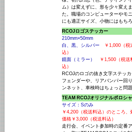
ム）は変えずに、形を少々変え
た。職場のコンピューターやモ
にも適正サイズ、小物にはもち
RCOJロゴステッカー
210mm×50mm
白、黒、シルバー
￥1,000（
込）
鏡面（ミラー）
￥1,500（税送
込）
RCOJのロゴの抜き文字ステッ
フェンダーや、リアバンパー回
ンネット、車検時はちょっと問
TEAM RCOJオリジナルポロシ
サイズ：Sのみ
￥4,200（税送料込）のところ、
価格￥3,000（税送料込）
走行会、イベント参加時の定番