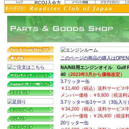
このページの商品の購入はOPEN I
NA/NB用エンジンオイル Gulf Road
40
（2023年3月から価格改定）
3.7リッター缶
￥11,400（税込）送料サービス
メンバー価格：￥8,800（税送料
3.7リッター缶1ケース（3缶入
￥34,200（税込）送料サービス
メンバー価格：￥26,400（税送
20リッター缶