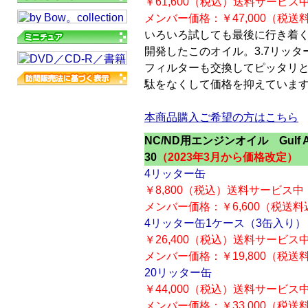
￥61,600（税込）送料サービス
メンバー価格：￥47,000（税送
いろいろ試しても最後に行き着く
開発したこのオイル。3.7リッタ
フィルターも交換してピッタリ
駄をなくして価格を抑えていま
本商品購入ご希望の方はこちら
NC/ND用エンジンオイル Gulf ARR
30
（2023年3月から価格改定）
4リッター缶
￥8,800（税込）送料サービス中
メンバー価格：￥6,600（税送料
4リッター缶1ケース（3缶入り
￥26,400（税込）送料サービス
メンバー価格：￥19,800（税送
20リッター缶
￥44,000（税込）送料サービス
メンバー価格：￥33,000（税送