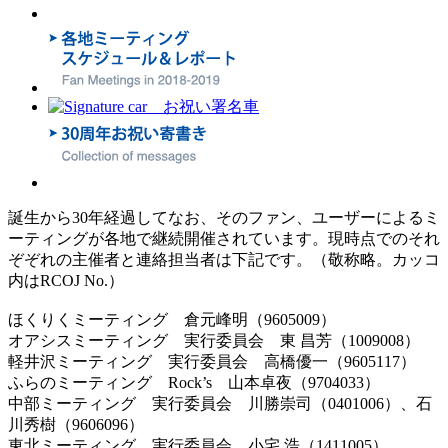
誕生から30年経過してなお、そのファン、ユーザーによるミ
ーティングが各地で継続開催されています。現時点でのそれ
ぞぞれの主催者と連絡担当者は下記です。（敬称略。カッコ
内はRCOJ No.）
ほくりくミーティング 倉元峰明（9605009）
オアシスミーティング 実行委員会 東 昌芳（1009008）
軽井沢ミーティング 実行委員会 高橋優一（9605117）
ふらのミーティング Rock’s 山本卓夜（9704033）
中部ミーティング 実行委員会 川勝崇司（0401006）、石
川秀樹（9606096）
東北ミーティング 実行委員会 小宅 浩（1411005）