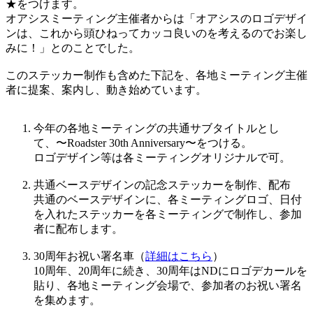
★をつけます。
オアシスミーティング主催者からは「オアシスのロゴデザイ
ンは、これから頭ひねってカッコ良いのを考えるのでお楽し
みに！」とのことでした。
このステッカー制作も含めた下記を、各地ミーティング主催
者に提案、案内し、動き始めています。
今年の各地ミーティングの共通サブタイトルとし
て、〜Roadster 30th Anniversary〜をつける。
ロゴデザイン等は各ミーティングオリジナルで可。
共通ベースデザインの記念ステッカーを制作、配布
共通のベースデザインに、各ミーティングロゴ、日付
を入れたステッカーを各ミーティングで制作し、参加
者に配布します。
30周年お祝い署名車（
詳細はこちら
）
10周年、20周年に続き、30周年はNDにロゴデカールを
貼り、各地ミーティング会場で、参加者のお祝い署名
を集めます。