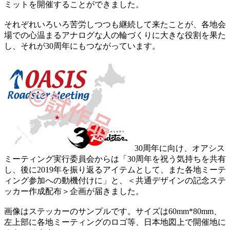
ミットを開催することができました。
それぞれいろいろ苦労しつつも継続して来たことが、各地会
場での心温まるアナログな人の輪づくりに大きな役割を果た
し、それが30周年にもつながっています。
30周年に向け、オアシス
ミーティング実行委員会からは「30周年を祝う気持ちを共有
し、後に2019年を振り返るアイテムとして、また各地ミーテ
ィング参加への動機付けに」と、＜共通デザインの記念ステ
ッカー作成配布＞企画が届きました。
画像はステッカーのサンプルです。サイズは60mm*80mm、
左上部に各地ミーティングのロゴ等、日本地図上で開催地に