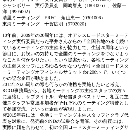
ジャンボリー 実行委員会 岡崎智史（1801005）、佐藤一
洋（9905002）
清里ミーティング ERFC 角山恵一（0301006）
東海ミーティング 千賀広明（9702020）
10年前、2009年の20周年には、オアシスロードスターミーテ
ィング実行委員だった平井さんからの「全国各地の永く続い
ているミーティングの主催者が協力して、生誕20周年という
節目に、お祝いの気持ちで全国のミーティングをつなぐよう
なことを何かやりたい」という提案から、各地ミーティング
の主催スタッフによるゆるやかなつながり＜全国ロードスタ
ーミーティングオフィシャルサミット for 20th＞で、いくつ
かの記念企画が動きました。
2014年の25周年の際も何らかの連携を実施したいと考え、
RCOJ事務局から、各地ミーティングの主催スタッフの方々
に連絡し、サブタイトル、寄せ書きタペストリー、相互に主
催スタッフや常連参加者がそれぞれのミーティング特使とし
て参加交流、といった企画が実現しました。
翌2015年春には、各地ミーティング主催スタッフとクラブ代
表を対象に、発売前のNDの試乗会を開催。その前夜には、
実際に顔を合わせて、初の全国ロードスターミーティングサ