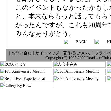
このイベントもなかったかもし
と、本来ならもっと話してもら
かったんですが、これも20周年
みんなありがとう。
｜
お問い合せ
｜
サイトマップ
｜
著作権について
｜
プライバ
Copyright (C) 1997-2020 Roadster Club of