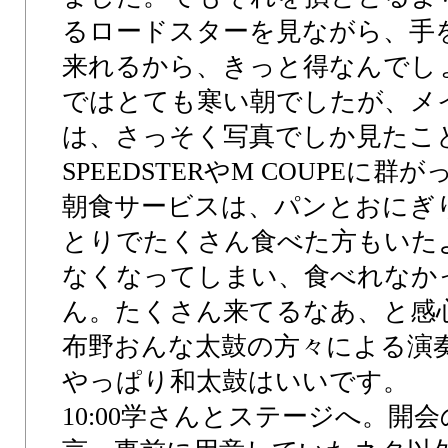
るロードスターを見ながら、手
来れるから、きっと得なんでし
ではとても寒い朝でしたが、メ
は、さっそく写真でしか見たこ
SPEEDSTERやM COUPEに
朝食サービスは、パンとおにぎ
とりでたくさん食べた方もいたよ
なくなってしまい、食べれなか
ん。たくさん来てるなあ、と感心
布野おんな太鼓の方々による演
やっぱり和太鼓はいいです。
10:00学さんとステージへ。開