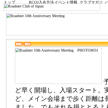
予
ど早く開場し、入場スタート。
ど、メイン会場まで歩く距離は長く
ました。でもそれを損ととるよ