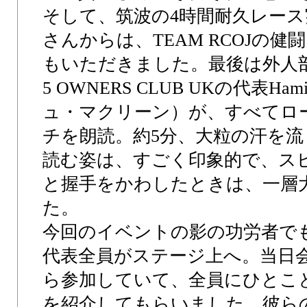
そして、筑波の4時間耐久レース
さんからは、TEAM RCOJの
もいただきました。最後は外人部
5 OWNERS CLUB UKの代表Ham
ュ・マクリーン）が、すべてロ
チを朗読。約5分、大粒の汗を
読む姿は、すごく印象的で、ス
と握手をかわしたときは、一層
た。
今回のイベントの影の功労者で
代表全員がステージ上へ。当日会
ら参加していて、全員にひとこ
を紹介してもらいました。彼ら