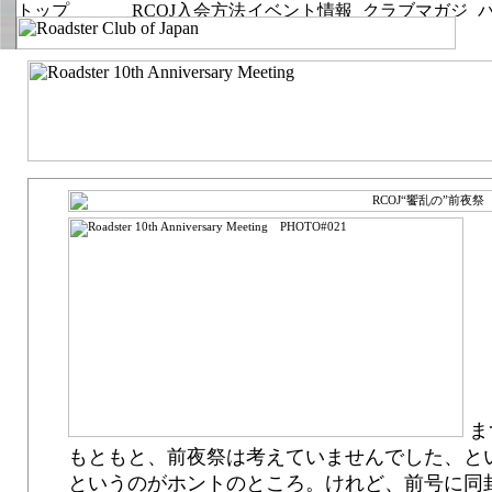
ま
もともと、前夜祭は考えていませんでした、と
というのがホントのところ。けれど、前号に同