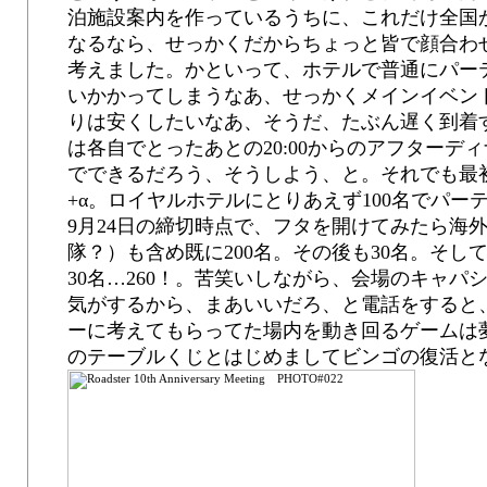
泊施設案内を作っているうちに、これだけ全国
なるなら、せっかくだからちょっと皆で顔合わ
考えました。かといって、ホテルで普通にパーティ
いかかってしまうなあ、せっかくメインイベントを
りは安くしたいなあ、そうだ、たぶん遅く到着
は各自でとったあとの20:00からのアフターディ
でできるだろう、そうしよう、と。それでも最初
+α。ロイヤルホテルにとりあえず100名でパ
9月24日の締切時点で、フタを開けてみたら海
隊？）も含め既に200名。その後も30名。そ
30名…260！。苦笑いしながら、会場のキャパ
気がするから、まあいいだろ、と電話をすると、
ーに考えてもらってた場内を動き回るゲームは夢
のテーブルくじとはじめましてビンゴの復活と