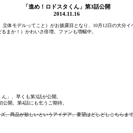
「進め！ロドスタくん」第3話公開
2014.11.16
ー。立体モデルってこと）がお披露目となり、10月12日の大分
だるまか！）かわいさ倍増。ファンも増幅中。
くん」、早くも第3話が公開。
初公開。第4話にも乞うご期待。
グッズ、商品が欲しいというアイデア、要望はどしどしこちらま