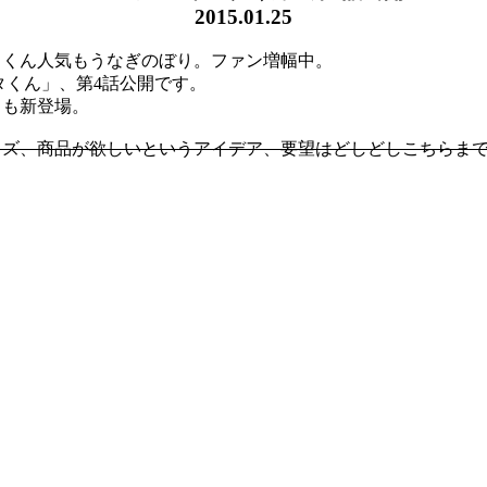
2015.01.25
タくん人気もうなぎのぼり。ファン増幅中。
タくん」、第4話公開です。
白も新登場。
グッズ、商品が欲しいというアイデア、要望はどしどしこちらま