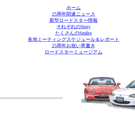
ホーム
25周年関連ニュース
新型ロードスター情報
それぞれのStory
たくさんのSmiles
各地ミーティングスケジュール＆レポート
25周年お祝い寄書き
ロードスターミュージアム