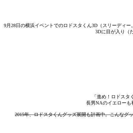
9月28日の横浜イベントでのロドスタくん3D（スリーディ
3Dに目が入り（
「進め！ロドスタ
長男NAのイエローも
2015年、ロドスタくんグッズ展開も計画中。こんな