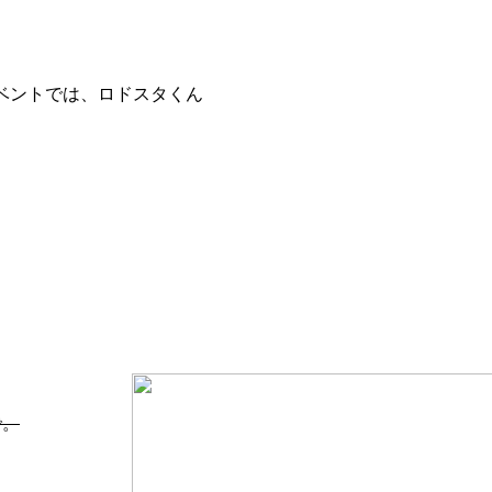
イベントでは、ロドスタくん
で。