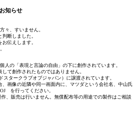
お知らせ
方々、すいません。
と判断しました。
をお伝えします。
。
個人の「表現と言論の自由」の下に創作されています。
表して創作されたものではありません。
ードスタークラブオブジャパン）に譲渡されています。
合、画像の近隣や同一画面内に、マツダという会社名、中山氏
OJ を行ってください。
製作、販売は行いません。無償配布等の用途での製作はご相談