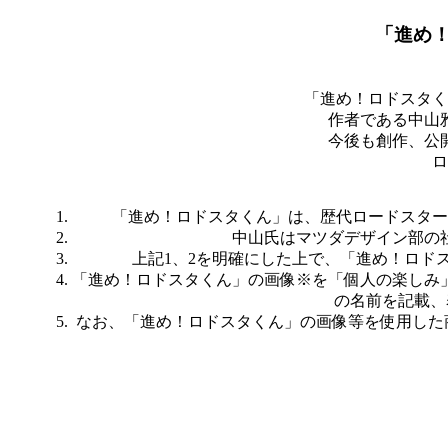
「進め
「進め！ロドスタく
作者である中山
今後も創作、公
ロ
「進め！ロドスタくん」は、歴代ロードスター
中山氏はマツダデザイン部の
上記1、2を明確にした上で、「進め！ロド
「進め！ロドスタくん」の画像※を「個人の楽しみ
の名前を記載、
なお、「進め！ロドスタくん」の画像等を使用した