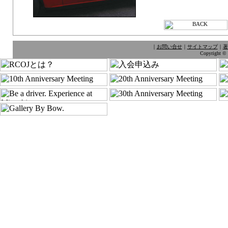
｜
お問い合せ
｜
サイトマップ
｜
著
Copyright © 1