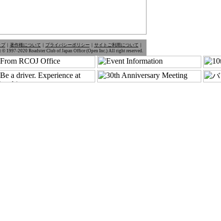
ップ
｜
著作権について
｜
プライバシーポリシー
｜
サイトご利用について
｜
 © 1997-2020 Roadster Club of Japan Office (Open Inc.) All right reserved.