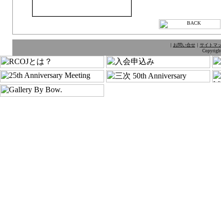
｜
お問い合せ
｜
サイトマ
Copyright