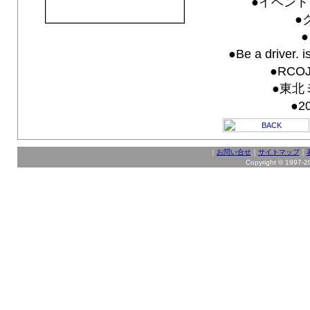
●イベント
●
●Be a drive
●RCO
●東北
●2
｜
お問い合せ
｜
サイトマップ
｜
Copyright © 1997-202