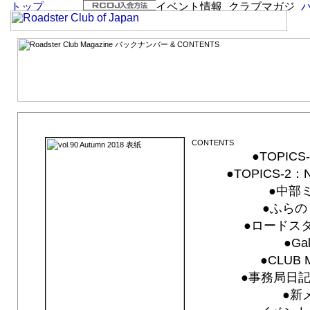
vol.90 Autumn 2018「Wish upon a Star」
●TOPICS-
●TOPICS-
●中部ミ
●ふらの
●ロードスタ
●Gal
●CLUB 
●事務局日記 F
●新