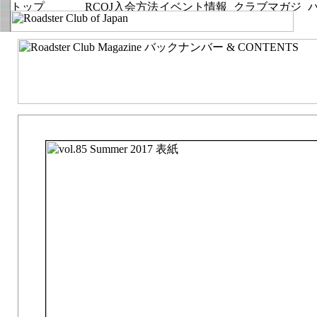
vol.85 Summer 2017「Full of surprises.」