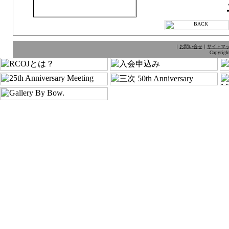
｜
お問い合せ
｜
サイトマ
Copyright