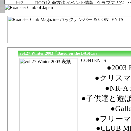
vol.27 Winter 2003「Based on the BASICs」
●2003
●クリスマ
●NR-A 
●子供達と遊
●Gall
●フリーマ
●CLUB M