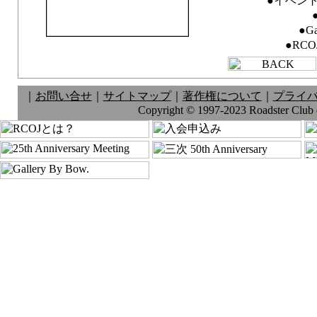
●イベン
●Ga
●RC
｜
お問い合せ
｜
サイトマップ
｜
著作権について
｜
プライ
Copyright © 1997-2023 Roadster Club of