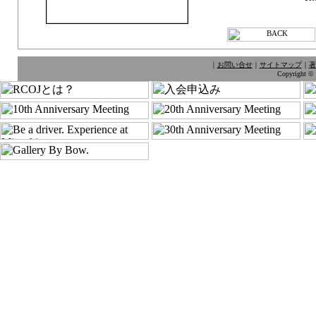
｜
お問い合せ
｜
サイトマップ
｜
著
Copyright © 1