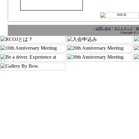
｜
お問い合せ
｜
サイトマップ
｜
著
Copyright (C) 