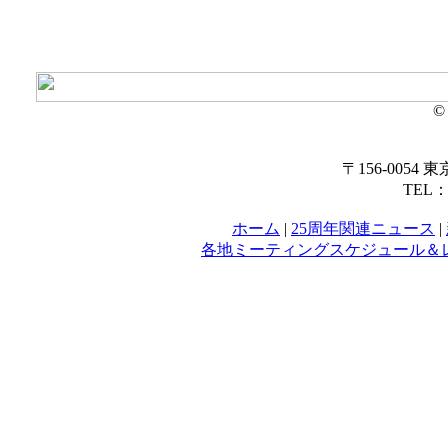
© 
〒156-0054 
TEL：0
ホーム
|
25周年関連ニュース
|
各地ミーティングスケジュール＆