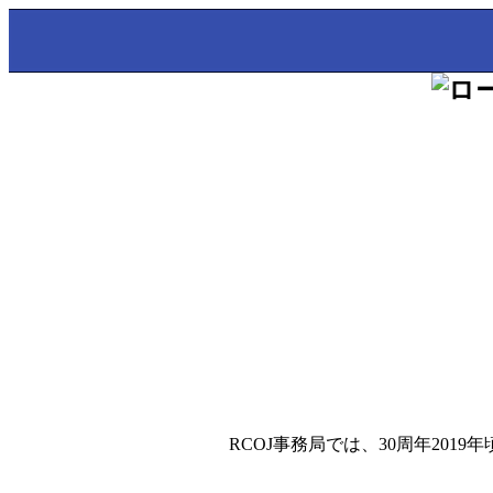
RCOJ事務局では、30周年20