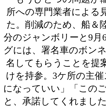
所への専門業者による見
た。削減のため、船＆陸
分のジャンボリーと9月
グには、署名車のボン
名してもらうことを提案
けを持参。3ケ所の主
になっていい」「この
と、承諾してくれまし