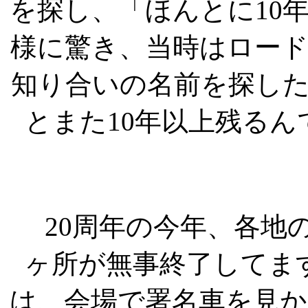
を探し、「ほんとに10
様に驚き、当時はロー
知り合いの名前を探し
とまた10年以上残る
20周年の今年、各地
ヶ所が無事終了してま
は、会場で署名車を見