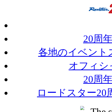
20周
各地のイベント
オフィシャ
20周
ロードスター20周