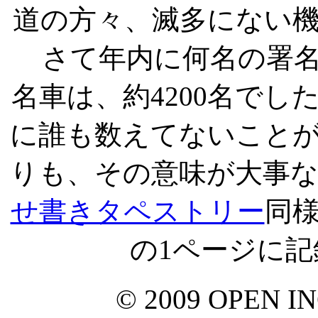
道の方々、滅多にない
さて年内に何名の署名が
名車は、約4200名で
に誰も数えてないこと
りも、その意味が大事
せ書きタペストリー
同様
の1ページに
© 2009 OPEN INC.