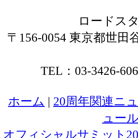
ロードスタ
〒156-0054 東京都世田谷
TEL：03-3426-60
ホーム
|
20周年関連ニ
ュー
オフィシャルサミット20t