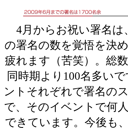
4月からお祝い署名は
の署名の数を覚悟を決
疲れます（苦笑）。総数約
同時期より100名多い
ントそれぞれで署名の
で、そのイベントで何
できています。今後も