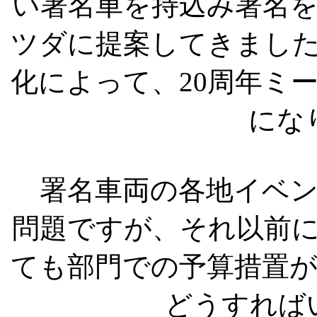
い署名車を持込み署名
ツダに提案してきまし
化によって、20周年ミ
にな
署名車両の各地イベン
問題ですが、それ以前
ても部門での予算措置
どうすれば