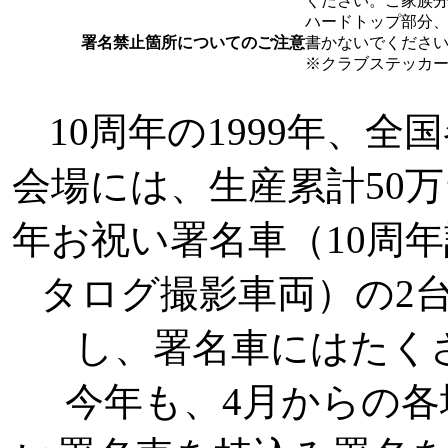
ください。ご家族
ハードトップ部分、
署名禁止箇所についてのご注意
書かないでくださ
※クラブステッカ
10周年の1999年、全
会場には、生産累計50万
年お祝い署名車（10周
タログ撮影車両）の2
し、署名車にはたく
今年も、4月からの各