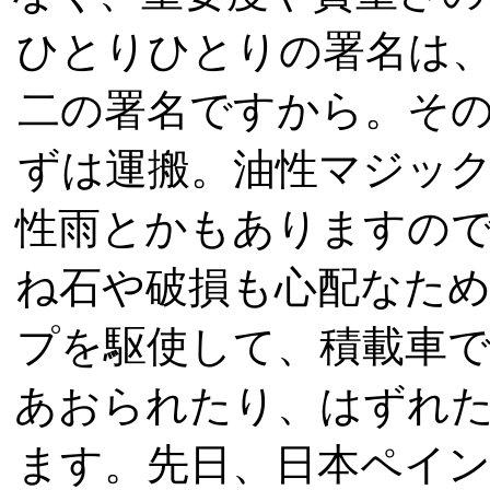
ひとりひとりの署名は
二の署名ですから。そ
ずは運搬。油性マジッ
性雨とかもありますの
ね石や破損も心配なた
プを駆使して、積載車
あおられたり、はずれ
ます。先日、日本ペイ