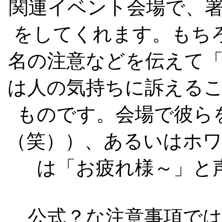
関連イベント会場で、
をしてくれます。もち
名の注意などを伝えて
は人の気持ちに訴える
ものです。会場で彼ら
（笑））、あるいはホ
は「お疲れ様～」と
公式？な注意事項では