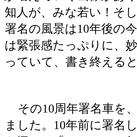
知人が、みな若い！そ
署名の風景は10年後の
は緊張感たっぷりに、
っていて、書き終える
その10周年署名車を
ました。10年前に署名