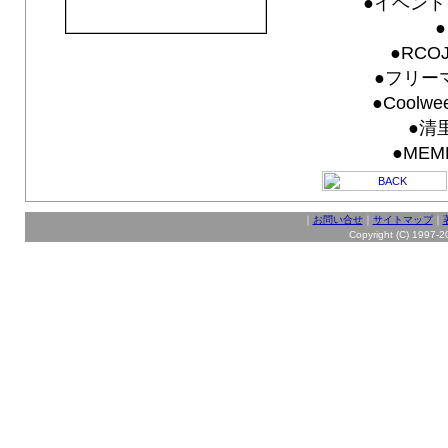
●イベント
●RCO
●フリーマ
●Coolwee
●清
●MEM
｜
お問い合せ
｜
サイトマップ
｜
Copyright (C) 1997-20