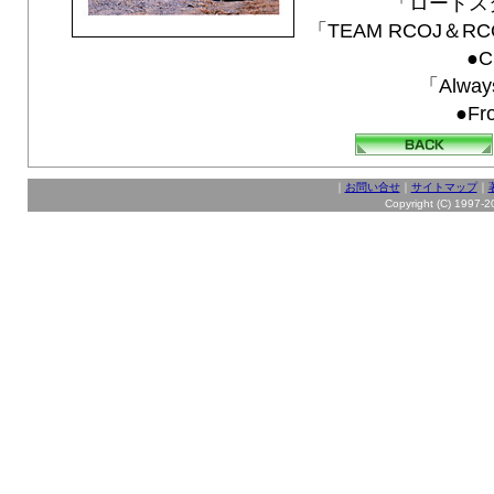
「ロードスタ
「TEAM RCOJ＆
●Cl
「Alway
●Fr
｜
お問い合せ
｜
サイトマップ
｜
Copyright (C) 1997-20