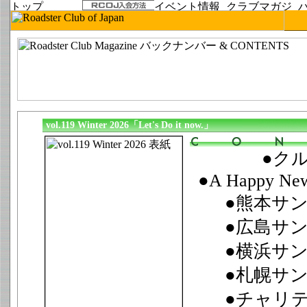
vol.119 Winter 2026「Let's Do it now.」
●ク
●A Happy New
●熊本サン
●広島サン
●横浜サン
●札幌サン
●チャリテ