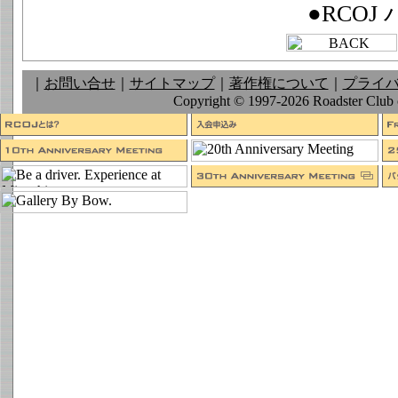
●RCO
｜
お問い合せ
｜
サイトマップ
｜
著作権について
｜
プライ
Copyright © 1997-2026 Roadster Club of