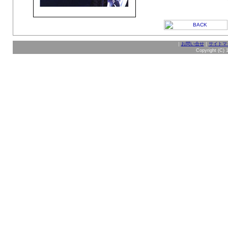
｜
お問い合せ
｜
サイトマ
Copyright (C) 1