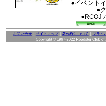
●イベント
●
●RCO
｜
お問い合せ
｜
サイトマップ
｜
著作権について
｜
プライ
Copyright © 1997-2022 Roadster Club of Ja